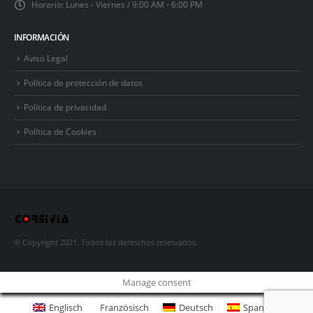
Horario:
Lunes - Viernes / 9:00 AM - 6:00 PM
INFORMACIÓN
Aviso Legal
Política de protección de datos
Política de privacidad
Política de Cookies
© Copyright 2021. Todos los dereschos reservados.
Manage consent
Englisch
Französisch
Deutsch
Spanisch