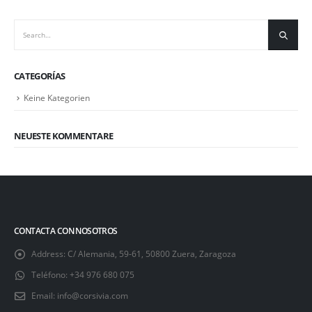
CATEGORÍAS
Keine Kategorien
NEUESTE KOMMENTARE
CONTACTA CON NOSOTROS
Address:
C/ Alemania, 59-61, 50800 Zuera, Zaragoza
Teléfono:
+34 976 680 075
Email:
info@corsivia.com