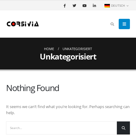
DEUTSCH
HOME
UNKATEGORISIERT
Unkategorisiert
Nothing Found
It seems we can’t find what you’re looking for. Perhaps searching can
help.