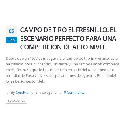
CAMPO DE TIRO EL FRESNILLO: EL
05
ESCENARIO PERFECTO PARA UNA
Sep
COMPETICIÓN DE ALTO NIVEL
Desde que en 1977 se inaugurara el campo de tiro El Fresnillo, este
ha pasado por un incendio, un cierre y una remodelación completa
en el año 2021, que lo ha convertido en sede del 41 campeonato
mundial de Foso Universal el pasado mes de agosto. ¿El culpable?
Jorge Darío, gestor del...
By
Corsivia
Sin categoría
0 Comments
READ MORE...