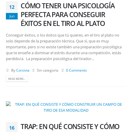
CÓMO TENER UNA PSICOLOGÍA
12
PERFECTA PARA CONSEGUIR
Jun
ÉXITOS EN EL TIRO AL PLATO
Conseguir éxitos, o los éxitos que tú quieres, en el tiro al plato no
solo depende de la preparación técnica. Que sí, que es muy
importante, pero si no existe también una preparación psicológica
que te enseñe a dominar el estrés durante una competición, estás
perdido/a. La preparación psicológica del tirador...
By
Corsivia
Sin categoría
0 Comments
READ MORE...
TRAP: EN QUÉ CONSISTE Y CÓMO
16