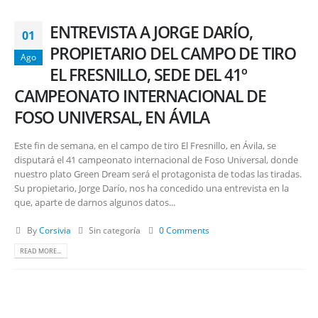
ENTREVISTA A JORGE DARÍO,
01
PROPIETARIO DEL CAMPO DE TIRO
Ago
EL FRESNILLO, SEDE DEL 41º
CAMPEONATO INTERNACIONAL DE
FOSO UNIVERSAL, EN ÁVILA
Este fin de semana, en el campo de tiro El Fresnillo, en Ávila, se
disputará el 41 campeonato internacional de Foso Universal, donde
nuestro plato Green Dream será el protagonista de todas las tiradas.
Su propietario, Jorge Darío, nos ha concedido una entrevista en la
que, aparte de darnos algunos datos...
By
Corsivia
Sin categoría
0 Comments
READ MORE...