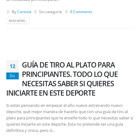
By
Corsivia
Sin categoría
0 Comments
READ MORE...
GUÍA DE TIRO AL PLATO PARA
12
PRINCIPIANTES. TODO LO QUE
Dic
NECESITAS SABER SI QUIERES
INICIARTE EN ESTE DEPORTE
Si estás pensando en empezar el año nuevo estrenando nuevo
deporte, qué mejor manera de hacerlo que con una guía de tiro al
plato para principiantes que te enseñe todo lo que necesitas saber si
quieres iniciarte en este deporte. Esta no pretende ser una guía
definitiva y única, pero sí...