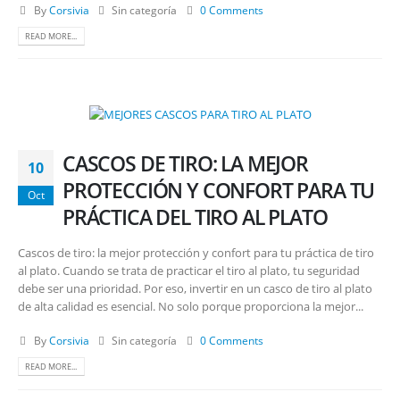
By
Corsivia
Sin categoría
0 Comments
READ MORE...
CASCOS DE TIRO: LA MEJOR
10
PROTECCIÓN Y CONFORT PARA TU
Oct
PRÁCTICA DEL TIRO AL PLATO
Cascos de tiro: la mejor protección y confort para tu práctica de tiro
al plato. Cuando se trata de practicar el tiro al plato, tu seguridad
debe ser una prioridad. Por eso, invertir en un casco de tiro al plato
de alta calidad es esencial. No solo porque proporciona la mejor...
By
Corsivia
Sin categoría
0 Comments
READ MORE...