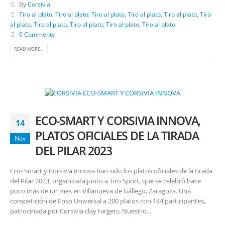
By
Corsivia
Tiro al plato
,
Tiro al plato
,
Tiro al plato
,
Tiro al plato
,
Tiro al plato
,
Tiro
al plato
,
Tiro al plato
,
Tiro al plato
,
Tiro al plato
,
Tiro al plato
0 Comments
READ MORE...
ECO-SMART Y CORSIVIA INNOVA,
14
PLATOS OFICIALES DE LA TIRADA
Nov
DEL PILAR 2023
Eco- Smart y Corsivia Innova han sido los platos oficiales de la tirada
del Pilar 2023, organizada junto a Tiro Sport, que se celebró hace
poco más de un mes en Villanueva de Gállego, Zaragoza. Una
competición de Foso Universal a 200 platos con 144 participantes,
patrocinada por Corsivia clay targets. Nuestro...