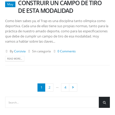
CONSTRUIR UN CAMPO DE TIRO
May
DE ESTA MODALIDAD
Como bien sabes ya, el Trap es una disciplina tanto olímpica como
deportiva. Cada una de ellas tiene sus propias normas, tanto para la
práctica de nuestro amado deporte, como para las especificaciones
que debe de cumplir un campo de tiro de esa modalidad. Hoy
vamos a hablar sobre las claves...
By
Corsivia
Sin categoría
0 Comments
READ MORE...
…
1
2
4