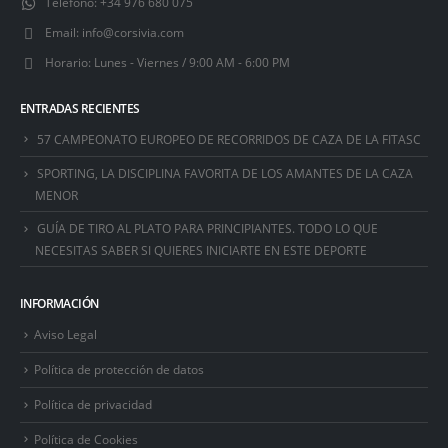
Teléfono:
+34 976 680 075
Email:
info@corsivia.com
Horario:
Lunes - Viernes / 9:00 AM - 6:00 PM
ENTRADAS RECIENTES
57 CAMPEONATO EUROPEO DE RECORRIDOS DE CAZA DE LA FITASC
SPORTING, LA DISCIPLINA FAVORITA DE LOS AMANTES DE LA CAZA
MENOR
GUÍA DE TIRO AL PLATO PARA PRINCIPIANTES. TODO LO QUE
NECESITAS SABER SI QUIERES INICIARTE EN ESTE DEPORTE
INFORMACIÓN
Aviso Legal
Política de protección de datos
Política de privacidad
Política de Cookies