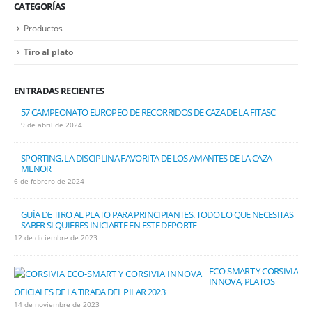
CATEGORÍAS
Productos
Tiro al plato
ENTRADAS RECIENTES
57 CAMPEONATO EUROPEO DE RECORRIDOS DE CAZA DE LA FITASC
9 de abril de 2024
SPORTING, LA DISCIPLINA FAVORITA DE LOS AMANTES DE LA CAZA
MENOR
6 de febrero de 2024
GUÍA DE TIRO AL PLATO PARA PRINCIPIANTES. TODO LO QUE NECESITAS
SABER SI QUIERES INICIARTE EN ESTE DEPORTE
12 de diciembre de 2023
ECO-SMART Y CORSIVIA
INNOVA, PLATOS
OFICIALES DE LA TIRADA DEL PILAR 2023
14 de noviembre de 2023