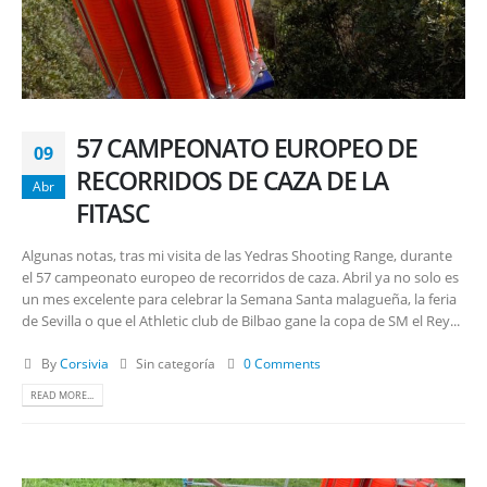
57 CAMPEONATO EUROPEO DE
09
RECORRIDOS DE CAZA DE LA
Abr
FITASC
Algunas notas, tras mi visita de las Yedras Shooting Range, durante
el 57 campeonato europeo de recorridos de caza. Abril ya no solo es
un mes excelente para celebrar la Semana Santa malagueña, la feria
de Sevilla o que el Athletic club de Bilbao gane la copa de SM el Rey...
By
Corsivia
Sin categoría
0 Comments
READ MORE...