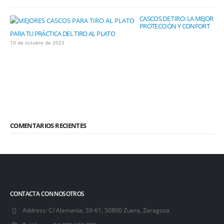
CASCOS DE TIRO: LA MEJOR
PROTECCIÓN Y CONFORT
PARA TU PRÁCTICA DEL TIRO AL PLATO
10 de octubre de 2023
COMENTARIOS RECIENTES
CONTACTA CON NOSOTROS
Address:
C/ Alemania, 59-61, 50800 Zuera, Zaragoza