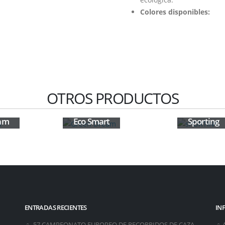
Colores disponibles:
OTROS PRODUCTOS
am
Eco Smart
Sporting
ENTRADAS RECIENTES
IN
57 CAMPEONATO EUROPEO DE RECORRIDOS DE CAZA