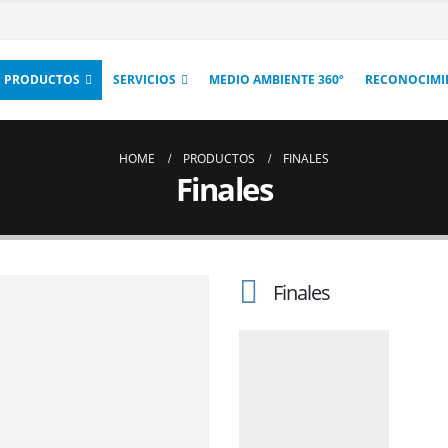
PRODUCTOS
SERVICIOS
MEDIO AMBIENTE 360º
RECONOCIMI
HOME
PRODUCTOS
FINALES
Finales
Finales