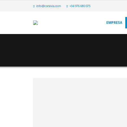
info@corsivia.com
+34 976 680 075
EMPRESA