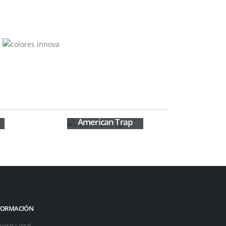
American Trap
FORMACIÓN
Aviso Legal