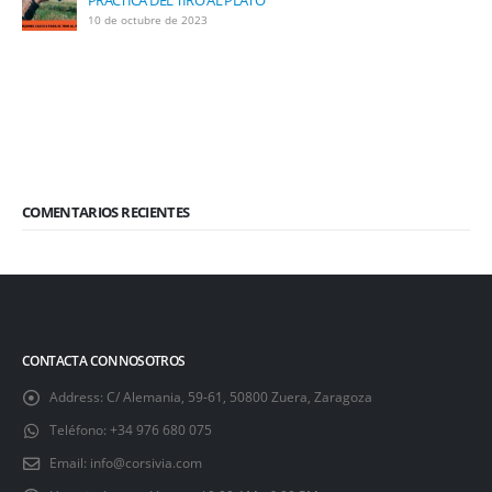
10 de octubre de 2023
COMENTARIOS RECIENTES
CONTACTA CON NOSOTROS
Address:
C/ Alemania, 59-61, 50800 Zuera, Zaragoza
Teléfono:
+34 976 680 075
Email:
info@corsivia.com