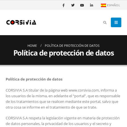
ESPAÑOL
HOME
POLÍTICA DE PROTECCIÓN DE DATOS
Política de protección de datos
Política de protección de datos
CORSIVIA S.A titular de la página web www.corsivia.com, informa a
los usuarios de la misma, en adelante el “portal”, que es responsable
de los tratamientos que se realicen mediante este portal, salvo que
otra cosa se informe en el tratamiento de que se trate.
CORSIVIA S.A respeta la legislación vigente en materia de protección
de datos personales, la privacidad de los usuarios y el secreto y