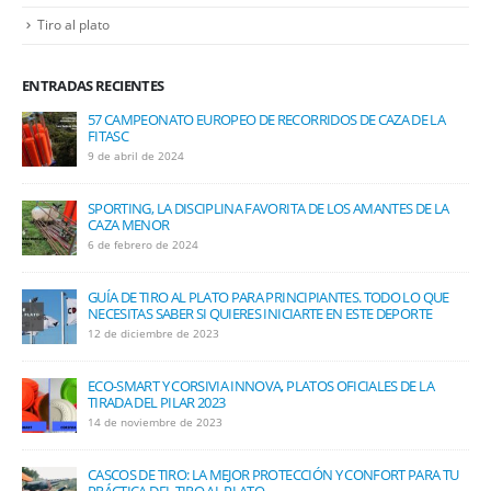
Tiro al plato
ENTRADAS RECIENTES
57 CAMPEONATO EUROPEO DE RECORRIDOS DE CAZA DE LA
FITASC
9 de abril de 2024
SPORTING, LA DISCIPLINA FAVORITA DE LOS AMANTES DE LA
CAZA MENOR
6 de febrero de 2024
GUÍA DE TIRO AL PLATO PARA PRINCIPIANTES. TODO LO QUE
NECESITAS SABER SI QUIERES INICIARTE EN ESTE DEPORTE
12 de diciembre de 2023
ECO-SMART Y CORSIVIA INNOVA, PLATOS OFICIALES DE LA
TIRADA DEL PILAR 2023
14 de noviembre de 2023
CASCOS DE TIRO: LA MEJOR PROTECCIÓN Y CONFORT PARA TU
PRÁCTICA DEL TIRO AL PLATO