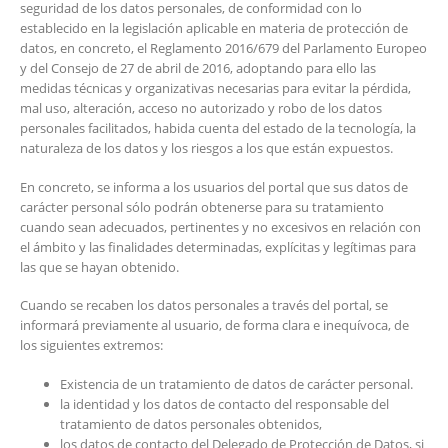
seguridad de los datos personales, de conformidad con lo
establecido en la legislación aplicable en materia de protección de
datos, en concreto, el Reglamento 2016/679 del Parlamento Europeo
y del Consejo de 27 de abril de 2016, adoptando para ello las
medidas técnicas y organizativas necesarias para evitar la pérdida,
mal uso, alteración, acceso no autorizado y robo de los datos
personales facilitados, habida cuenta del estado de la tecnología, la
naturaleza de los datos y los riesgos a los que están expuestos.
En concreto, se informa a los usuarios del portal que sus datos de
carácter personal sólo podrán obtenerse para su tratamiento
cuando sean adecuados, pertinentes y no excesivos en relación con
el ámbito y las finalidades determinadas, explícitas y legítimas para
las que se hayan obtenido.
Cuando se recaben los datos personales a través del portal, se
informará previamente al usuario, de forma clara e inequívoca, de
los siguientes extremos:
Existencia de un tratamiento de datos de carácter personal.
la identidad y los datos de contacto del responsable del
tratamiento de datos personales obtenidos,
los datos de contacto del Delegado de Protección de Datos, si