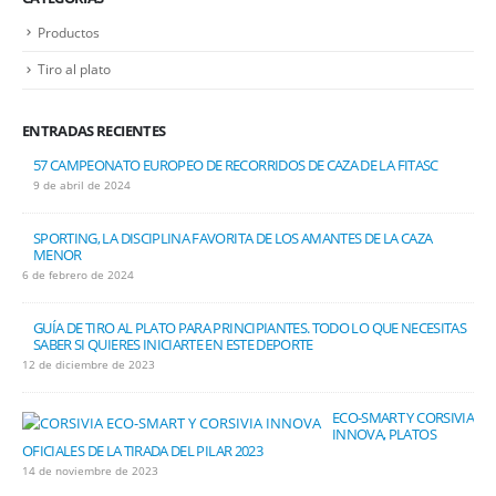
Productos
Tiro al plato
ENTRADAS RECIENTES
57 CAMPEONATO EUROPEO DE RECORRIDOS DE CAZA DE LA FITASC
9 de abril de 2024
SPORTING, LA DISCIPLINA FAVORITA DE LOS AMANTES DE LA CAZA
MENOR
6 de febrero de 2024
GUÍA DE TIRO AL PLATO PARA PRINCIPIANTES. TODO LO QUE NECESITAS
SABER SI QUIERES INICIARTE EN ESTE DEPORTE
12 de diciembre de 2023
ECO-SMART Y CORSIVIA
INNOVA, PLATOS
OFICIALES DE LA TIRADA DEL PILAR 2023
14 de noviembre de 2023