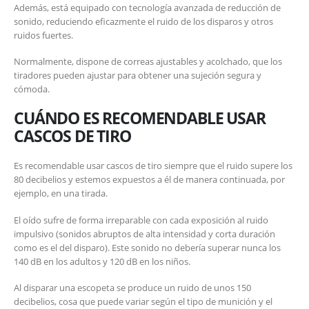
Además, está equipado con tecnología avanzada de reducción de
sonido, reduciendo eficazmente el ruido de los disparos y otros
ruidos fuertes.
Normalmente, dispone de correas ajustables y acolchado, que los
tiradores pueden ajustar para obtener una sujeción segura y
cómoda.
CUÁNDO ES RECOMENDABLE USAR
CASCOS DE TIRO
Es recomendable usar cascos de tiro siempre que el ruido supere los
80 decibelios y estemos expuestos a él de manera continuada, por
ejemplo, en una tirada.
El oído sufre de forma irreparable con cada exposición al ruido
impulsivo (sonidos abruptos de alta intensidad y corta duración
como es el del disparo). Este sonido no debería superar nunca los
140 dB en los adultos y 120 dB en los niños.
Al disparar una escopeta se produce un ruido de unos 150
decibelios, cosa que puede variar según el tipo de munición y el