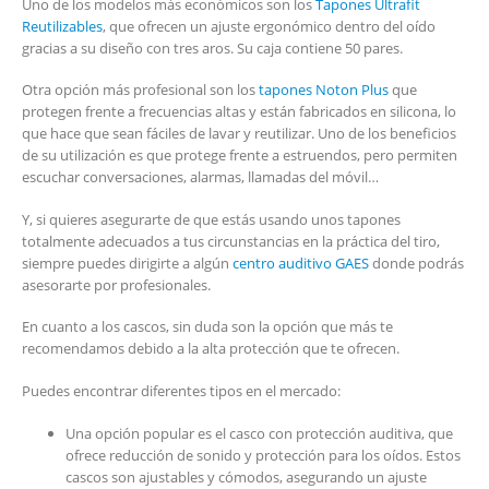
Uno de los modelos más económicos son los
Tapones Ultrafit
Reutilizables
, que ofrecen un ajuste ergonómico dentro del oído
gracias a su diseño con tres aros. Su caja contiene 50 pares.
Otra opción más profesional son los
tapones Noton Plus
que
protegen frente a frecuencias altas y están fabricados en silicona, lo
que hace que sean fáciles de lavar y reutilizar. Uno de los beneficios
de su utilización es que protege frente a estruendos, pero permiten
escuchar conversaciones, alarmas, llamadas del móvil…
Y, si quieres asegurarte de que estás usando unos tapones
totalmente adecuados a tus circunstancias en la práctica del tiro,
siempre puedes dirigirte a algún
centro auditivo GAES
donde podrás
asesorarte por profesionales.
En cuanto a los cascos, sin duda son la opción que más te
recomendamos debido a la alta protección que te ofrecen.
Puedes encontrar diferentes tipos en el mercado:
Una opción popular es el casco con protección auditiva, que
ofrece reducción de sonido y protección para los oídos. Estos
cascos son ajustables y cómodos, asegurando un ajuste