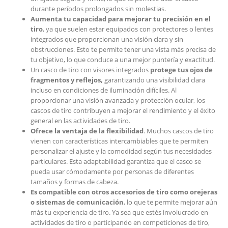
durante períodos prolongados sin molestias.
Aumenta tu capacidad para mejorar tu precisión en el
tiro
, ya que suelen estar equipados con protectores o lentes
integrados que proporcionan una visión clara y sin
obstrucciones. Esto te permite tener una vista más precisa de
tu objetivo, lo que conduce a una mejor puntería y exactitud.
Un casco de tiro con visores integrados
protege tus ojos de
fragmentos y reflejos,
garantizando una visibilidad clara
incluso en condiciones de iluminación difíciles. Al
proporcionar una visión avanzada y protección ocular, los
cascos de tiro contribuyen a mejorar el rendimiento y el éxito
general en las actividades de tiro.
Ofrece la ventaja de la flexibilidad
. Muchos cascos de tiro
vienen con características intercambiables que te permiten
personalizar el ajuste y la comodidad según tus necesidades
particulares. Esta adaptabilidad garantiza que el casco se
pueda usar cómodamente por personas de diferentes
tamaños y formas de cabeza.
Es compatible con otros accesorios de tiro como orejeras
o sistemas de comunicación
, lo que te permite mejorar aún
más tu experiencia de tiro. Ya sea que estés involucrado en
actividades de tiro o participando en competiciones de tiro,