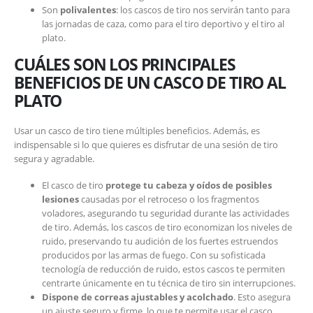
Son
polivalentes
: los cascos de tiro nos servirán tanto para
las jornadas de caza, como para el tiro deportivo y el tiro al
plato.
CUÁLES SON LOS PRINCIPALES
BENEFICIOS DE UN CASCO DE TIRO AL
PLATO
Usar un casco de tiro tiene múltiples beneficios. Además, es
indispensable si lo que quieres es disfrutar de una sesión de tiro
segura y agradable.
El casco de tiro
protege tu cabeza y oídos de posibles
lesiones
causadas por el retroceso o los fragmentos
voladores, asegurando tu seguridad durante las actividades
de tiro. Además, los cascos de tiro economizan los niveles de
ruido, preservando tu audición de los fuertes estruendos
producidos por las armas de fuego. Con su sofisticada
tecnología de reducción de ruido, estos cascos te permiten
centrarte únicamente en tu técnica de tiro sin interrupciones.
Dispone de correas ajustables y acolchado
. Esto asegura
un ajuste seguro y firme, lo que te permite usar el casco