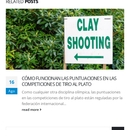
RELATED
POSTS
CÓMO FUNCIONAN LAS PUNTUACIONES EN LAS
16
COMPETICIONES DE TIRO AL PLATO
Ago
Como cualquier otra disciplina olímpica, las puntuaciones
en las competiciones de tiro al plato están reguladas por la
federación internacional...
read more