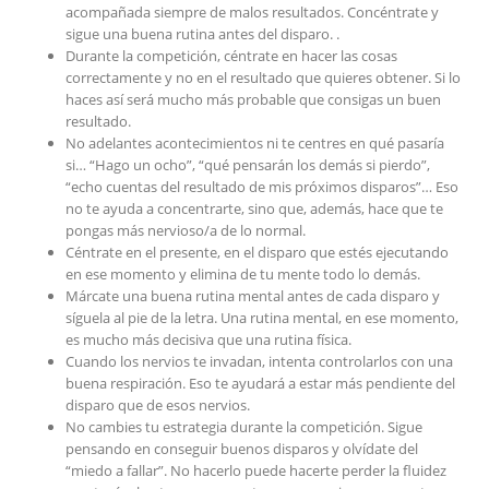
acompañada siempre de malos resultados. Concéntrate y
sigue una buena rutina antes del disparo. .
Durante la competición, céntrate en hacer las cosas
correctamente y no en el resultado que quieres obtener. Si lo
haces así será mucho más probable que consigas un buen
resultado.
No adelantes acontecimientos ni te centres en qué pasaría
si… “Hago un ocho”, “qué pensarán los demás si pierdo”,
“echo cuentas del resultado de mis próximos disparos”… Eso
no te ayuda a concentrarte, sino que, además, hace que te
pongas más nervioso/a de lo normal.
Céntrate en el presente, en el disparo que estés ejecutando
en ese momento y elimina de tu mente todo lo demás.
Márcate una buena rutina mental antes de cada disparo y
síguela al pie de la letra. Una rutina mental, en ese momento,
es mucho más decisiva que una rutina física.
Cuando los nervios te invadan, intenta controlarlos con una
buena respiración. Eso te ayudará a estar más pendiente del
disparo que de esos nervios.
No cambies tu estrategia durante la competición. Sigue
pensando en conseguir buenos disparos y olvídate del
“miedo a fallar”. No hacerlo puede hacerte perder la fluidez