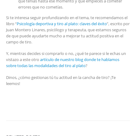
que tenías hasta ese momento y que empieces a cometer
errores que no cometías.
Si te interesa seguir profundizando en el tema, te recomendamos el
libro “
Psicología deportiva y tiro al plato: claves del éxito
”, escrito por
Juan Montero Linares, psicólogo y terapeuta, que estamos seguros
de que puede ayudarte mucho a mejorar tu actitud positiva en el
campo de tiro.
Y, mientras decides si comprarlo o no, ¿qué te parece si le echas un
vistazo a este otro
artículo de nuestro blog donde te hablamos
sobre todas las modalidades del tiro al plato
?
Dinos, ¿cómo gestionas tú tu actitud en la cancha de tiro? ¡Te
leemos!