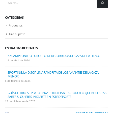
CATEGORÍAS
Productos
Tiro al plato
ENTRADAS RECIENTES
57 CAMPEONATO EUROPEO DE RECORRIDOS DE CAZA DE LA FITASC
9 de abril de 2024
SPORTING, LA DISCIPLINA FAVORITA DE LOS AMANTES DE LA CAZA
MENOR
6 de febrero de 2024
GUÍA DE TIRO AL PLATO PARA PRINCIPIANTES. TODO LO QUE NECESITAS
SABER SI QUIERES INICIARTE EN ESTE DEPORTE
12 de diciembre de 2023