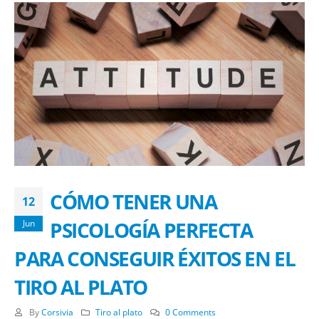
CÓMO TENER UNA
12
PSICOLOGÍA PERFECTA
Jun
PARA CONSEGUIR ÉXITOS EN EL
TIRO AL PLATO
By
Corsivia
Tiro al plato
0 Comments