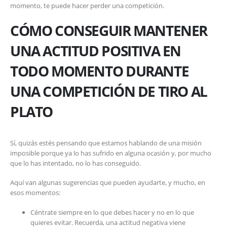
momento, te puede hacer perder una competición.
CÓMO CONSEGUIR MANTENER
UNA ACTITUD POSITIVA EN
TODO MOMENTO DURANTE
UNA COMPETICIÓN DE TIRO AL
PLATO
Sí, quizás estés pensando que estamos hablando de una misión
imposible porque ya lo has sufrido en alguna ocasión y, por mucho
que lo has intentado, no lo has conseguido.
Aquí van algunas sugerencias que pueden ayudarte, y mucho, en
esos momentos:
Céntrate siempre en lo que debes hacer y no en lo que
quieres evitar. Recuerda, una actitud negativa viene