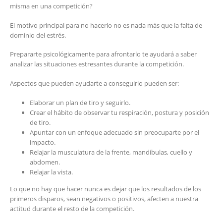
misma en una competición?
El motivo principal para no hacerlo no es nada más que la falta de
dominio del estrés.
Prepararte psicológicamente para afrontarlo te ayudará a saber
analizar las situaciones estresantes durante la competición.
Aspectos que pueden ayudarte a conseguirlo pueden ser:
Elaborar un plan de tiro y seguirlo.
Crear el hábito de observar tu respiración, postura y posición
de tiro.
Apuntar con un enfoque adecuado sin preocuparte por el
impacto.
Relajar la musculatura de la frente, mandíbulas, cuello y
abdomen.
Relajar la vista.
Lo que no hay que hacer nunca es dejar que los resultados de los
primeros disparos, sean negativos o positivos, afecten a nuestra
actitud durante el resto de la competición.