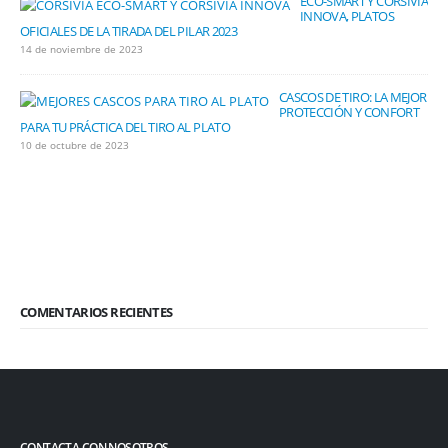
ECO-SMART Y CORSIVIA
INNOVA, PLATOS
OFICIALES DE LA TIRADA DEL PILAR 2023
14 de noviembre de 2023
CASCOS DE TIRO: LA MEJOR
PROTECCIÓN Y CONFORT
PARA TU PRÁCTICA DEL TIRO AL PLATO
10 de octubre de 2023
COMENTARIOS RECIENTES
CONTACTA CON NOSOTROS