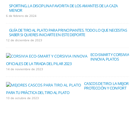
SPORTING, LA DISCIPLINA FAVORITA DE LOS AMANTES DE LA CAZA
MENOR
6 de febrero de 2024
GUÍA DE TIRO AL PLATO PARA PRINCIPIANTES. TODO LO QUE NECESITAS
SABER SI QUIERES INICIARTE EN ESTE DEPORTE
12 de diciembre de 2023
ECO-SMART Y CORSIVIA
INNOVA, PLATOS
OFICIALES DE LA TIRADA DEL PILAR 2023
14 de noviembre de 2023
CASCOS DE TIRO: LA MEJOR
PROTECCIÓN Y CONFORT
PARA TU PRÁCTICA DEL TIRO AL PLATO
10 de octubre de 2023