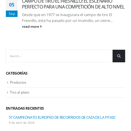
CAMPO DE TIRO EL FRESNILLO: EL ESCENARIO
05
PERFECTO PARA UNA COMPETICIÓN DE ALTO NIVEL
Sep
Desde que en 1977 se inaugurara el campo de tiro El
Fresnillo, este ha pasado por un incendio, un cierre...
read more
CATEGORÍAS
Productos
Tiro al plato
ENTRADAS RECIENTES
57 CAMPEONATO EUROPEO DE RECORRIDOS DE CAZA DE LA FITASC
9 de abril de 2024