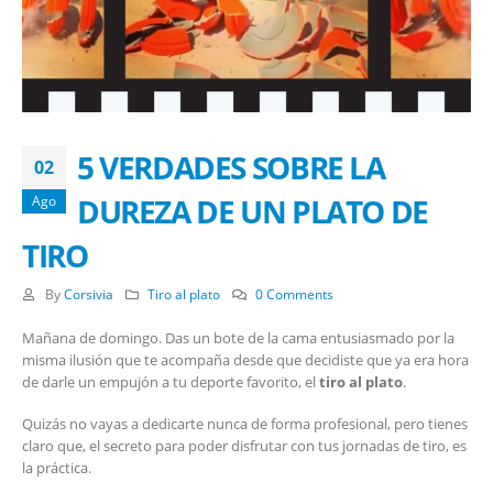
5 VERDADES SOBRE LA
02
DUREZA DE UN PLATO DE
Ago
TIRO
By
Corsivia
Tiro al plato
0 Comments
Mañana de domingo. Das un bote de la cama entusiasmado por la
misma ilusión que te acompaña desde que decidiste que ya era hora
de darle un empujón a tu deporte favorito, el
tiro al plato
.
Quizás no vayas a dedicarte nunca de forma profesional, pero tienes
claro que, el secreto para poder disfrutar con tus jornadas de tiro, es
la práctica.