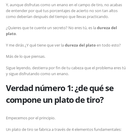
Y, aunque disfrutas como un enano en el campo de tiro, no acabas
de entender por qué tus porcentajes de acierto no son tan altos
como deberían después del tiempo que llevas practicando.
¿Quieres que te cuente un secreto? No eres tú, es la
dureza del
plato
.
Y me dirás ¿Y qué tiene que ver la
dureza del plato
en todo esto?
Más de lo que piensas.
Sigue leyendo, destierra por fin de tu cabeza que el problema eres tú
y sigue disfrutando como un enano.
Verdad número 1: ¿de qué se
compone un plato de tiro?
Empecemos por el principio.
Un plato de tiro se fabrica a través de 4 elementos fundamentales: