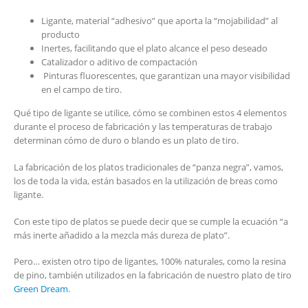
Ligante, material “adhesivo” que aporta la “mojabilidad” al
producto
Inertes, facilitando que el plato alcance el peso deseado
Catalizador o aditivo de compactación
Pinturas fluorescentes, que garantizan una mayor visibilidad
en el campo de tiro.
Qué tipo de ligante se utilice, cómo se combinen estos 4 elementos
durante el proceso de fabricación y las temperaturas de trabajo
determinan cómo de duro o blando es un plato de tiro.
La fabricación de los platos tradicionales de “panza negra”, vamos,
los de toda la vida, están basados en la utilización de breas como
ligante.
Con este tipo de platos se puede decir que se cumple la ecuación “a
más inerte añadido a la mezcla más dureza de plato”.
Pero… existen otro tipo de ligantes, 100% naturales, como la resina
de pino, también utilizados en la fabricación de nuestro plato de tiro
Green Dream
.